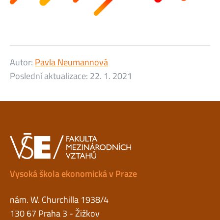
Autor:
Pavla Neumannová
Poslední aktualizace:
22. 1. 2021
Vysoká škola ekonomická v Praze
nám. W. Churchilla 1938/4
130 67 Praha 3 - Žižkov