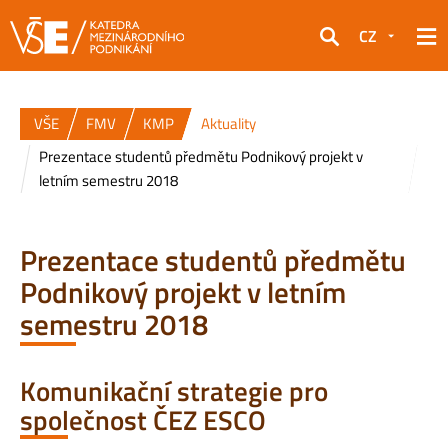
CZ
Hledat
VŠE
FMV
KMP
Aktuality
Prezentace studentů předmětu Podnikový projekt v
letním semestru 2018
Prezentace studentů předmětu
Podnikový projekt v letním
semestru 2018
Komunikační strategie pro
společnost ČEZ ESCO