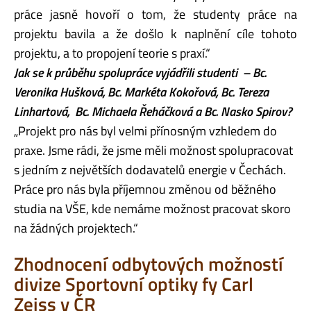
práce jasně hovoří o tom, že studenty práce na
projektu bavila a že došlo k naplnění cíle tohoto
projektu, a to propojení teorie s praxí.“
Jak se k průběhu spolupráce vyjádřili studenti – Bc.
Veronika Hušková, Bc. Markéta Kokořová, Bc. Tereza
Linhartová, Bc. Michaela Řeháčková a Bc. Nasko Spirov?
„Projekt pro nás byl velmi přínosným vzhledem do
praxe. Jsme rádi, že jsme měli možnost spolupracovat
s jedním z největších dodavatelů energie v Čechách.
Práce pro nás byla příjemnou změnou od běžného
studia na VŠE, kde nemáme možnost pracovat skoro
na žádných projektech.“
Zhodnocení odbytových možností
divize Sportovní optiky fy Carl
Zeiss v ČR