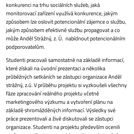
konkurenci na trhu sociálních služeb, jaká
monitorovací zařízení využívá konkurence, jakým
způsobem lze oslovit potencionální zájemce o službu,
jakým způsobem efektivně službu propagovat a co
může Anděl Strážný, z. Ú. nabídnout potencionálním
podporovatelům.
Studenti pracovali samostatně na základě informací,
které získali na úvodní prezentaci a několika
průběžných setkáních se zástupci organizace Anděl
strážný, z.ú. V průběhu projektu si vyzkoušeli všechny
fáze zpracování reálného projektu včetně
marketingového výzkumu a vytvoření plánu na
základě shromážděných informací. Výsledky své
práce prezentovali a živě diskutovali se zástupci
organizace. Studenti na projektu především ocenili