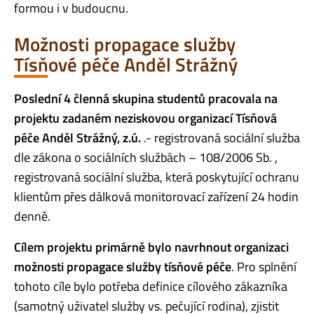
formou i v budoucnu.
Možnosti propagace služby
Tísňové péče Anděl Strážný
Poslední 4 členná skupina
studentů pracovala na
projektu zadaném neziskovou organizací
Tísňová
péče Anděl Strážný, z.ú.
.- registrovaná sociální služba
dle zákona o sociálních službách – 108/2006 Sb. ,
registrovaná sociální služba, která poskytující ochranu
klientům přes dálková monitorovací zařízení 24 hodin
denně.
Cílem projektu primárně bylo navrhnout organizaci
možnosti propagace služby tísňové péče
. Pro splnění
tohoto cíle bylo potřeba definice cílového zákazníka
(samotný uživatel služby vs. pečující rodina), zjistit