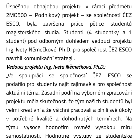
Úspěšnou obhajobou projektu v rámci předmětu
2MO500 – Podnikový projekt – se společností ČEZ
ESCO, byla završena práce pětice studentů
magisterského studia. Studenti (4 studentky a 1
student) pod odborným dohledem vedoucí projektu
Ing. Ivety Němečkové, Ph.D. pro společnost ČEZ ESCO
navrhli komunikační strategii.
Vedoucí projektu Ing. Iveta Němečková, Ph.D.:
„Ve spolupráci se společností ČEZ ESCO se
podařilo pro studenty najít zajímavé a pro společnost
aktuální téma. Zásadní podíl na výborném zpracování
projektu měla skutečnost, že tým našich studentů byl
velmi kreativní a že všichni pracovali a plnili své úkoly
v potřebné kvalitě a dohodnutých termínech. Na
týmu vysoce hodnotím rovněž vysokou míru
samostatnosti. Hodnotné výstupy ze studentské