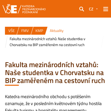
CZ
Hledat
VŠE
FMV
KMP
Aktuality
Fakulta mezinárodních vztahů: Naše studentka v
Chorvatsku na BIP zaměřeném na cestovní ruch
Fakulta mezinárodních vztahů:
Naše studentka v Chorvatsku na
BIP zaměřeném na cestovní ruch
Katedra mezinárodního obchodu s potěšením
oznamuje, že v posledním květnovém týdnu hostila
Fakulta turismu a hospitality managementu