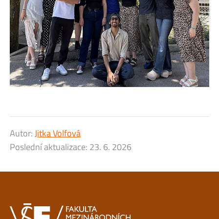
Autor:
Jitka Volfová
Poslední aktualizace:
23. 6. 2026