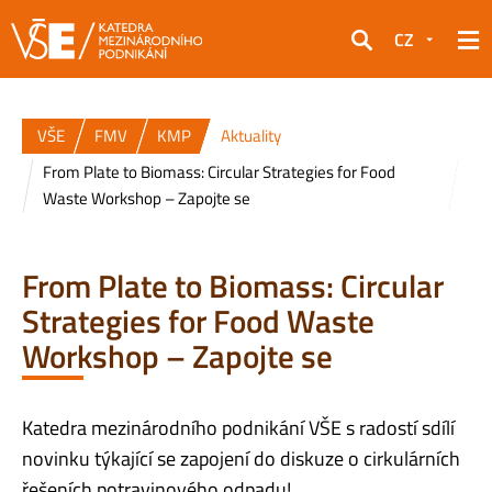
CZ
Hledat
VŠE
FMV
KMP
Aktuality
From Plate to Biomass: Circular Strategies for Food
Waste Workshop – Zapojte se
From Plate to Biomass: Circular
Strategies for Food Waste
Workshop – Zapojte se
Katedra mezinárodního podnikání VŠE s radostí sdílí
novinku týkající se zapojení do diskuze o cirkulárních
řešeních potravinového odpadu!