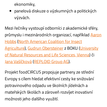
ekonomiky,
panelová diskuze o výzkumných a politických
výzvách.
Mezi řečníky vystoupí odborníci z akademické sféry,
průmyslu i mezinárodních organizací, například
Aaron
Hobbs
(
North American Coalition for Insect
Agriculture
),
Gudrun Obersteiner
z BOKU (
University
of Natural Resources and Life Sciences, Vienna
) či
Jana Vašíčková
(
REPLOID Group AG
).
Projekt foodCIRCUS propojuje partnery ze střední
Evropy s cílem hledat efektivní cesty ke snižování
potravinového odpadu ve školních jídelnách a
mateřských školách a zároveň rozvíjet inovativní
možnosti jeho dalšího využití.