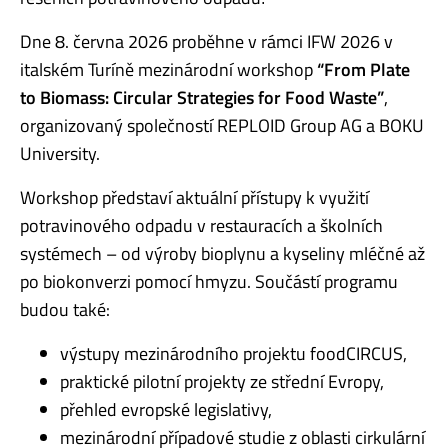
Dne 8. června 2026 proběhne v rámci IFW 2026 v
italském Turíně mezinárodní workshop
“From Plate
to Biomass: Circular Strategies for Food Waste”
,
organizovaný společností REPLOID Group AG a BOKU
University.
Workshop představí aktuální přístupy k využití
potravinového odpadu v restauracích a školních
systémech – od výroby bioplynu a kyseliny mléčné až
po biokonverzi pomocí hmyzu. Součástí programu
budou také:
výstupy mezinárodního projektu foodCIRCUS,
praktické pilotní projekty ze střední Evropy,
přehled evropské legislativy,
mezinárodní případové studie z oblasti cirkulární